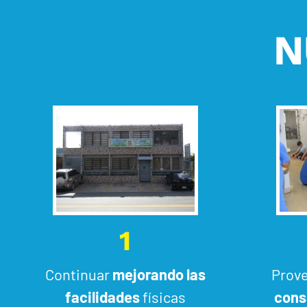
N
1
Continuar
mejorando las
Prove
facilidades
físicas
cons