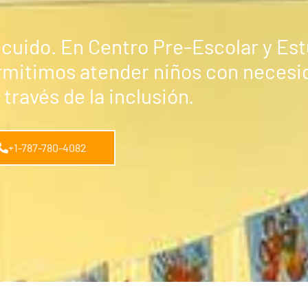
y cuido. En Centro Pre-Escolar y Es
mitimos atender niños con necesi
través de la inclusión.
+1-787-780-4082