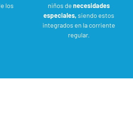
e los
niños de
necesidades
especiales,
siendo estos
integrados en la corriente
regular.