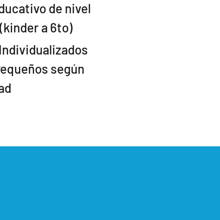
ducativo de nivel
(kinder a 6to)
Individualizados
Pequeños según
ad