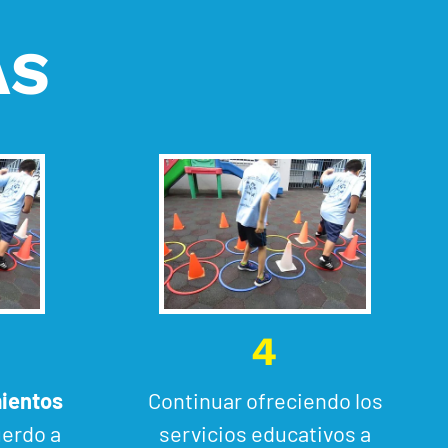
AS
4
ientos
Continuar ofreciendo los
erdo a
servicios educativos a