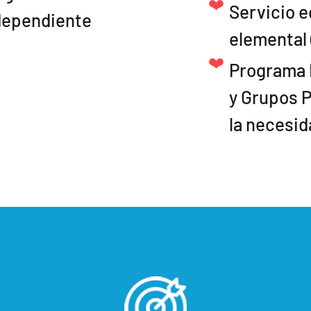
Servicio e
dependiente
elemental 
Programa 
y Grupos 
la necesid