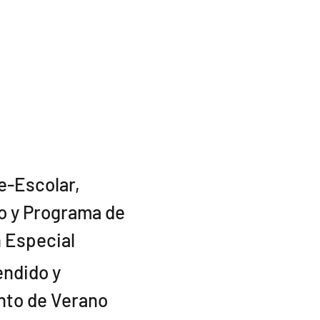
e-Escolar,
 y Programa de
 Especial
endido y
to de Verano