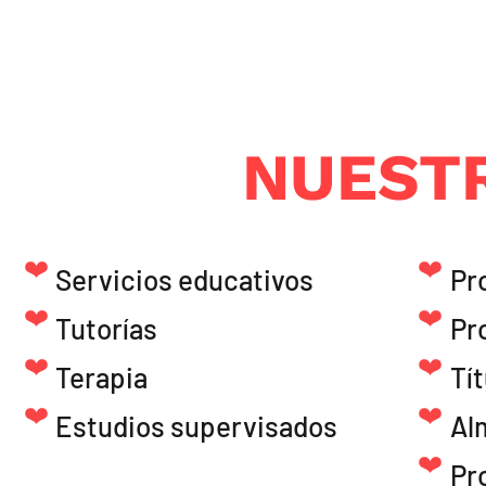
NUESTR
Servicios educativos
Pr
Tutorías
Pr
Terapia
Tít
Estudios supervisados
Al
Pr