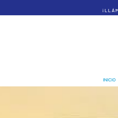
¡LLÁ
INICIO